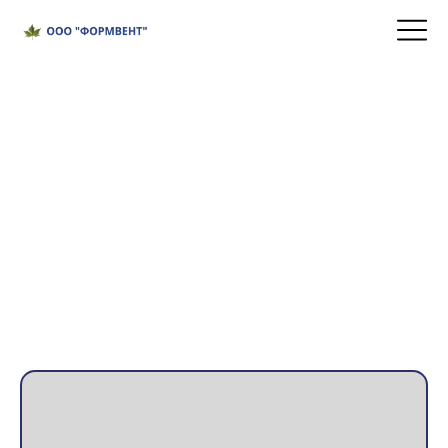
Внешние Воздушные Жалюзи
Оборудование
Внешние воздушные жалюзи
You are here: