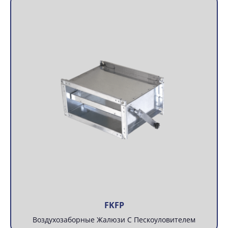
FKFP
Воздухозаборные Жалюзи С Пескоуловителем