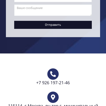
Отправить
+7 926 197-21-46
115114, г.Москва, вн.тер.г. муниципальный