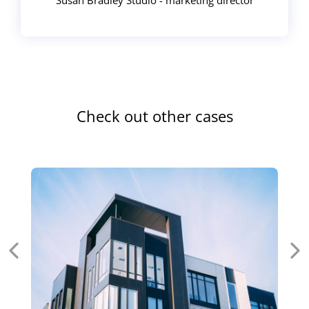
Susan Bradley Studio - marketing director
Check out other cases