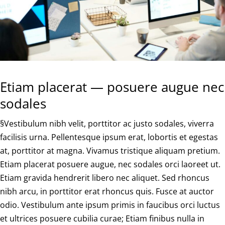
Etiam placerat — posuere augue nec
sodales
§Vestibulum nibh velit, porttitor ac justo sodales, viverra
facilisis urna. Pellentesque ipsum erat, lobortis et egestas
at, porttitor at magna. Vivamus tristique aliquam pretium.
Etiam placerat posuere augue, nec sodales orci laoreet ut.
Etiam gravida hendrerit libero nec aliquet. Sed rhoncus
nibh arcu, in porttitor erat rhoncus quis. Fusce at auctor
odio. Vestibulum ante ipsum primis in faucibus orci luctus
et ultrices posuere cubilia curae; Etiam finibus nulla in