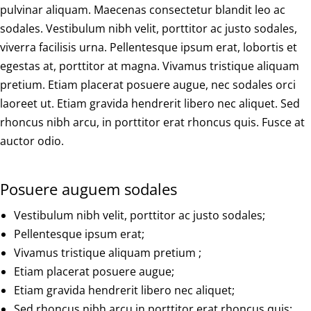
pulvinar aliquam. Maecenas consectetur blandit leo ac
sodales. Vestibulum nibh velit, porttitor ac justo sodales,
viverra facilisis urna. Pellentesque ipsum erat, lobortis et
egestas at, porttitor at magna. Vivamus tristique aliquam
pretium. Etiam placerat posuere augue, nec sodales orci
laoreet ut. Etiam gravida hendrerit libero nec aliquet. Sed
rhoncus nibh arcu, in porttitor erat rhoncus quis. Fusce at
auctor odio.
Posuere auguem sodales
Vestibulum nibh velit, porttitor ac justo sodales;
Pellentesque ipsum erat;
Vivamus tristique aliquam pretium ;
Etiam placerat posuere augue;
Etiam gravida hendrerit libero nec aliquet;
Sed rhoncus nibh arcu in porttitor erat rhoncus quis;