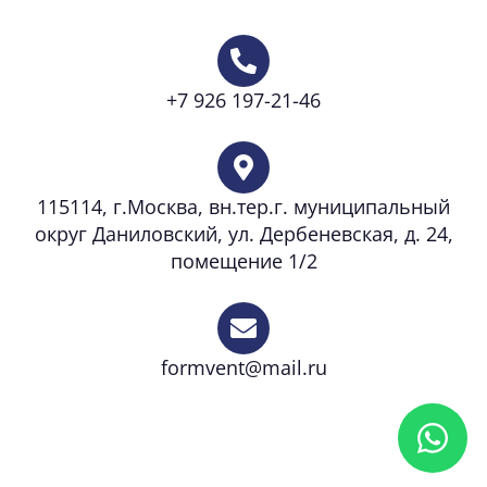
+7 926 197-21-46
115114, г.Москва, вн.тер.г. муниципальный
округ Даниловский, ул. Дербеневская, д. 24,
помещение 1/2
formvent@mail.ru