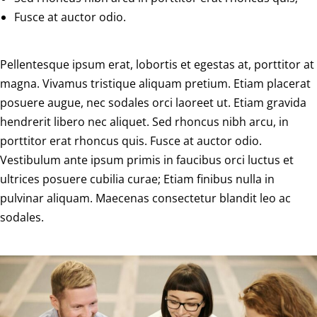
Fusce at auctor odio.
Pellentesque ipsum erat, lobortis et egestas at, porttitor at
magna. Vivamus tristique aliquam pretium. Etiam placerat
posuere augue, nec sodales orci laoreet ut. Etiam gravida
hendrerit libero nec aliquet. Sed rhoncus nibh arcu, in
porttitor erat rhoncus quis. Fusce at auctor odio.
Vestibulum ante ipsum primis in faucibus orci luctus et
ultrices posuere cubilia curae; Etiam finibus nulla in
pulvinar aliquam. Maecenas consectetur blandit leo ac
sodales.