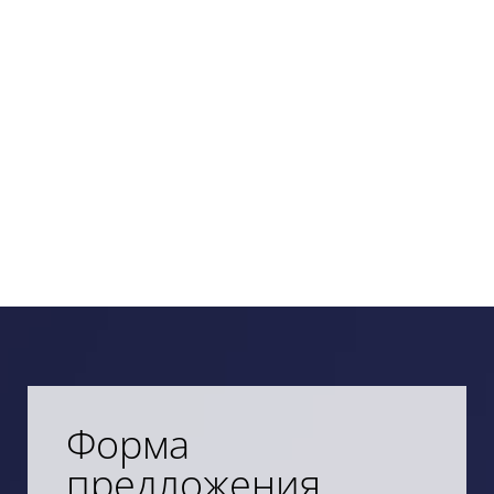
Форма
предложения